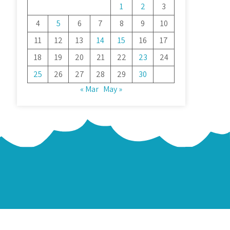
1
2
3
4
5
6
7
8
9
10
11
12
13
14
15
16
17
18
19
20
21
22
23
24
25
26
27
28
29
30
« Mar
May »