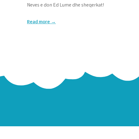
Neves e don Ed Lume dhe sheqerkat!
Read more →