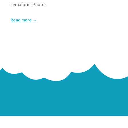
semaforin. Photos
Read more →