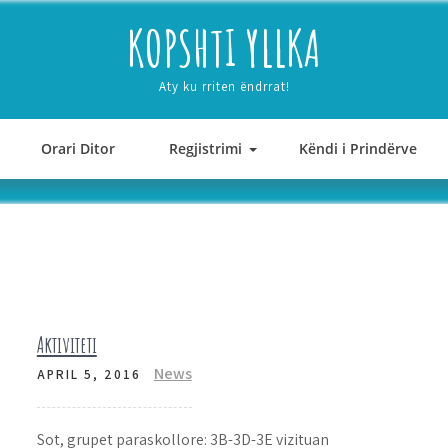
KOPSHTI YLLKA
Aty ku rriten ëndrrat!
Orari Ditor
Regjistrimi
Këndi i Prindërve
Aktiviteti
News
APRIL 5, 2016
Sot, grupet paraskollore: 3B-3D-3E vizituan