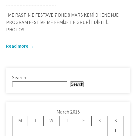
ME RASTİN E FESTAVE 7 DHE 8 MARS KEMİ DHENE NJE
PROGRAM FESTİVE ME FEMİJET E GRUPİT DİELLİ..
PHOTOS
Read more →
Search
Search
March 2015
M
T
W
T
F
S
S
1