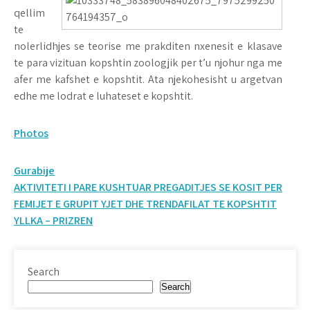
qellim
te
nolerlidhjes se teorise me prakditen nxenesit e klasave
te para vizituan kopshtin zoologjik per t’u njohur nga me
afer me kafshet e kopshtit. Ata njekohesisht u argetvan
edhe me lodrat e luhateset e kopshtit.
Photos
Post
Gurabije
AKTIVITETI I PARE KUSHTUAR PREGADITJES SE KOSIT PER
navigation
FEMIJET E GRUPIT YJET DHE TRENDAFILAT TE KOPSHTIT
YLLKA – PRIZREN
Search
Search