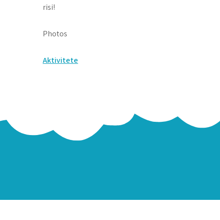
risi!
Photos
Post
Aktivitete
navigation