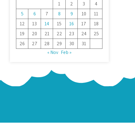
1
2
3
4
5
6
7
8
9
10
11
12
13
14
15
16
17
18
19
20
21
22
23
24
25
26
27
28
29
30
31
« Nov
Feb »