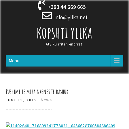
Skip
+383 44 669 665
to
content
info@yllka.net
KOPSHTI YLLKA
Aty ku rriten ëndrrat!
Menu
Pushime të mira nxënës të dashur
News
JUNE 19, 2015