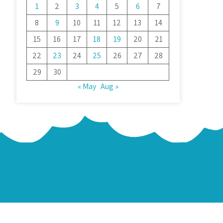
1
2
3
4
5
6
7
8
9
10
11
12
13
14
15
16
17
18
19
20
21
22
23
24
25
26
27
28
29
30
« May
Aug »