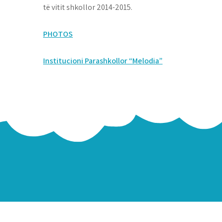
të vitit shkollor 2014-2015.
PHOTOS
Post
Institucioni Parashkollor “Melodia”
navigation