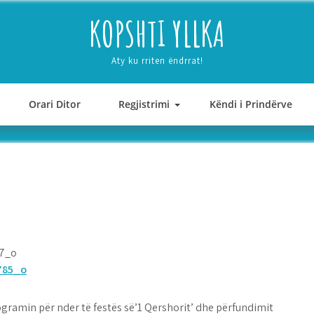
KOPSHTI YLLKA
Aty ku rriten ëndrrat!
Orari Ditor
Regjistrimi
Këndi i Prindërve
gramin për nder të festës së’1 Qershorit’ dhe përfundimit