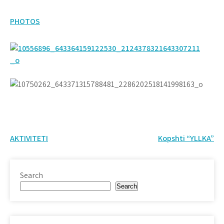
PHOTOS
Post
AKTIVITETI
Kopshti “YLLKA”
navigation
Search
Search